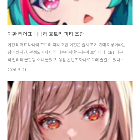
이환 티어표 나나리 호토리 파티 조합
이환 티어표 나나리 호토리 파티 조합 이환은 출시 초기 기대 이상이라는
평이 많지만, 완성도에서 아직 다듬어야 할 부분이 보입니다. CBT 때부
터 퀄리티 끝판왕 소리 들었고, 생활 콘텐츠 하나로 오래 즐길 수 있다는
의견이 지배적입니다. 다만, 초반 유치하고 정신없음. 과도한 개그, 빠른
2026. 5. 21.
컷신 전환, 마스코트 타기도에 대한 극혐 반응 많음. 메인 스토리는 호불
호 강한편 입니다. 티어표 파티조합