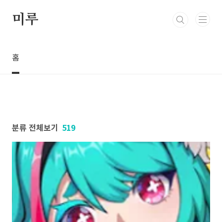
본문 바로가기
미루
홈
분류 전체보기
519