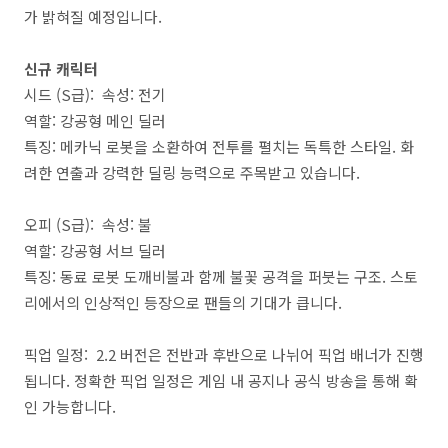
가 밝혀질 예정입니다.
신규 캐릭터
시드 (S급): 속성: 전기
역할: 강공형 메인 딜러
특징: 메카닉 로봇을 소환하여 전투를 펼치는 독특한 스타일. 화
려한 연출과 강력한 딜링 능력으로 주목받고 있습니다.
오피 (S급): 속성: 불
역할: 강공형 서브 딜러
특징: 동료 로봇 도깨비불과 함께 불꽃 공격을 퍼붓는 구조. 스토
리에서의 인상적인 등장으로 팬들의 기대가 큽니다.
픽업 일정: 2.2 버전은 전반과 후반으로 나뉘어 픽업 배너가 진행
됩니다. 정확한 픽업 일정은 게임 내 공지나 공식 방송을 통해 확
인 가능합니다.