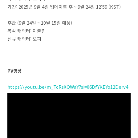
기간: 2025년 9월 4일 업데이트 후 ~ 9월 24일 12:59 (KST)
후반 (9월 24일 ~ 10월 15일 예상)
복각 캐릭터: 이블린
신규 캐릭터: 오피
PV영상
https://youtu.be/m_TcRsXQWaY?si=06DfYKEYo12Derv4