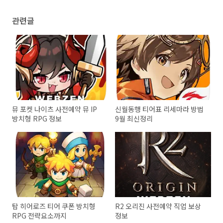
관련글
뮤 포켓 나이츠 사전예약 뮤 IP
신월동행 티어표 리세마라 방법
방치형 RPG 정보
9월 최신정리
탑 히어로즈 티어 쿠폰 방치형
R2 오리진 사전예약 직업 보상
RPG 전략요소까지
정보