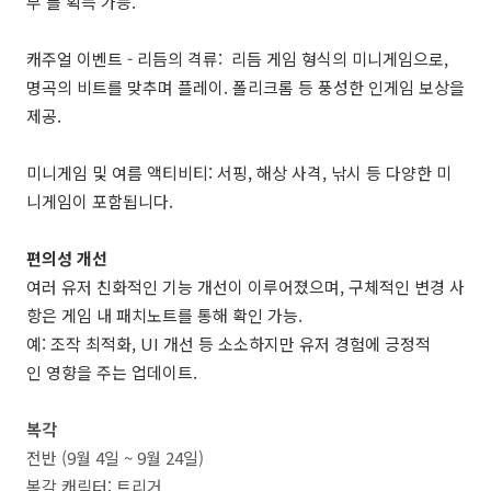
부’를 획득 가능.
캐주얼 이벤트 - 리듬의 격류: 리듬 게임 형식의 미니게임으로,
명곡의 비트를 맞추며 플레이. 폴리크롬 등 풍성한 인게임 보상을
제공.
미니게임 및 여름 액티비티: 서핑, 해상 사격, 낚시 등 다양한 미
니게임이 포함됩니다.
편의성 개선
여러 유저 친화적인 기능 개선이 이루어졌으며, 구체적인 변경 사
항은 게임 내 패치노트를 통해 확인 가능.
예: 조작 최적화, UI 개선 등 소소하지만 유저 경험에 긍정적
인 영향을 주는 업데이트.
복각
전반 (9월 4일 ~ 9월 24일)
복각 캐릭터: 트리거