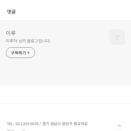
댓글
미루
미루야 님의 블로그입니다.
구독하기
TEL. 02.1234.5678 / 경기 성남시 분당구 판교역로